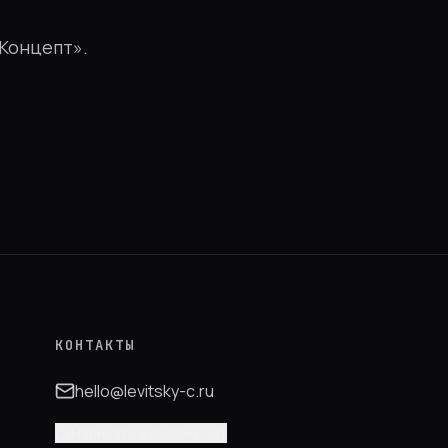
 Концепт».
КОНТАКТЫ
hello@levitsky-c.ru
Написать в онлайн-чат