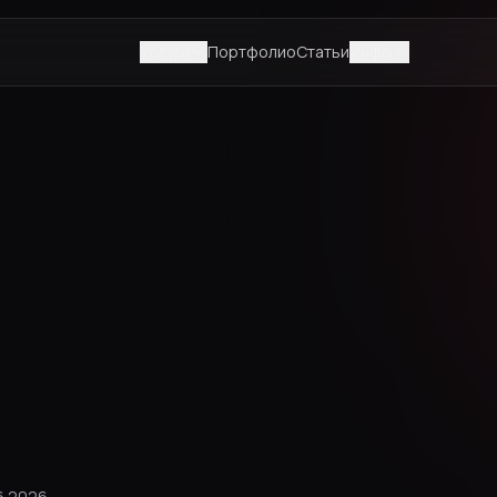
Услуги
Портфолио
Статьи
Инфо
6.2026