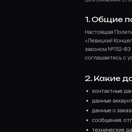
1. Общие 
Настоящая Полити
«Левицкий Концеп
законом №152-ФЗ «
соглашаетесь с у
2. Какие 
контактные дан
данные аккаунт
данные о заказа
сообщения, отп
технические да