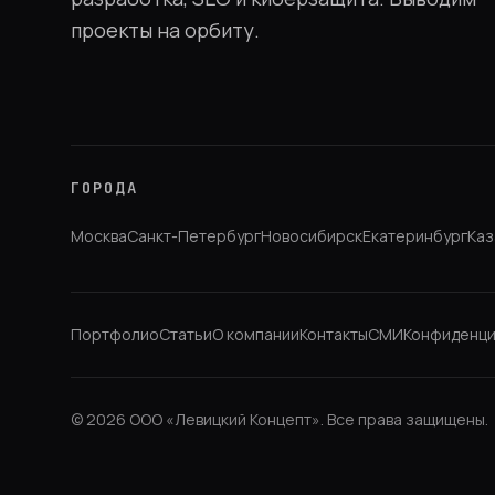
проекты на орбиту.
ГОРОДА
Москва
Санкт-Петербург
Новосибирск
Екатеринбург
Каз
Портфолио
Статьи
О компании
Контакты
СМИ
Конфиденци
©
2026
ООО «Левицкий Концепт»
.
Все права защищены.