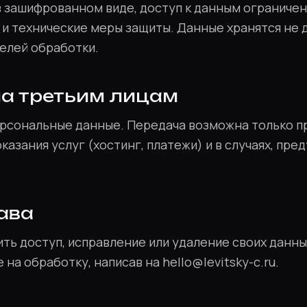
в зашифрованном виде, доступ к данным ограниче
и технические меры защиты. Данные хранятся не д
елей обработки.
ча третьим лицам
ерсональные данные. Передача возможна только 
казания услуг (хостинг, платежи) и в случаях, пр
рава
ть доступ, исправление или удаление своих данных
 на обработку, написав на hello@levitsky-c.ru.