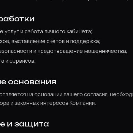
бработки
 услуг и работа личного кабинета;
зов, выставление счетов и поддержка;
езопасности и предотвращение мошенничества;
а и сервисов.
ые основания
твляется на основании вашего согласия, необхо
ора и законных интересов Компании.
ие и защита