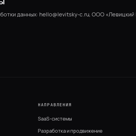
ы
отки данных: hello@levitsky-c.ru, ООО «Левицкий
НАПРАВЛЕНИЯ
SaaS-системы
Разработка и продвижение