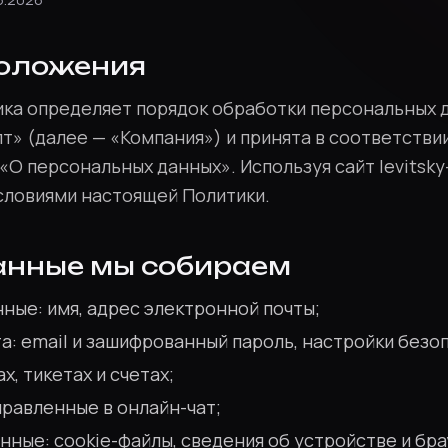
положения
ка определяет порядок обработки персональных
т» (далее — «Компания») и принята в соответств
О персональных данных». Используя сайт levitsky-
словиями настоящей Политики.
данные мы собираем
ные: имя, адрес электронной почты;
а: email и зашифрованный пароль, настройки безоп
х, тикетах и счетах;
равленные в онлайн-чат;
нные: cookie-файлы, сведения об устройстве и бра