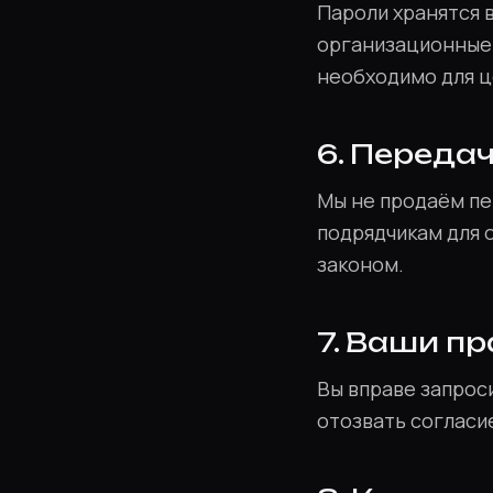
Пароли хранятся 
организационные 
необходимо для ц
6. Переда
Мы не продаём п
подрядчикам для о
законом.
7. Ваши п
Вы вправе запроси
отозвать согласие