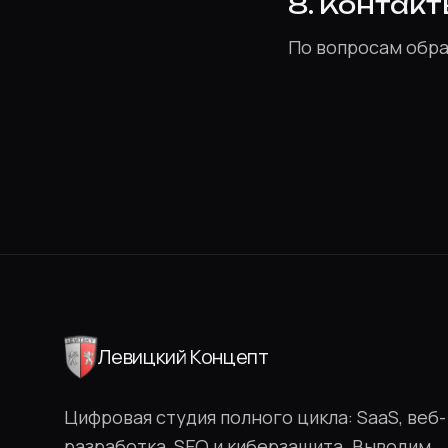
8. Контакт
По вопросам обраб
Левицкий Концепт
Цифровая студия полного цикла: SaaS, веб-
разработка, SEO и киберзащита. Выводим