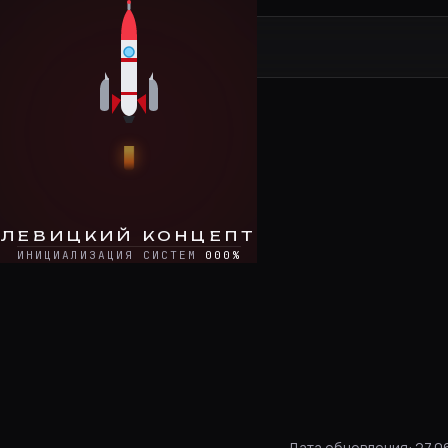
Перейти к содержимому
Левицкий Концепт
ЛЕВИЦКИЙ КОНЦЕПТ
ИНИЦИАЛИЗАЦИЯ СИСТЕМ
000
%
Дата обновления: 27.0